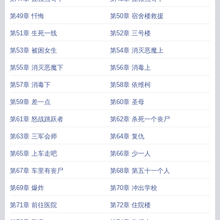
第49章 忏悔
第50章 宿舍楼救援
第51章 生死一线
第52章 三号楼
第53章 被困女生
第54章 消灭恶魔上
第55章 消灭恶魔下
第56章 消毒上
第57章 消毒下
第58章 依维柯
第59章 差一点
第60章 圣母
第61章 怒战跳跃者
第62章 杀死一个丧尸
第63章 三军会师
第64章 复仇
第65章 上车走吧
第66章 少一人
第67章 车里有丧尸
第68章 第五十一个人
第69章 爆炸
第70章 冲出学校
第71章 前往医院
第72章 住院楼