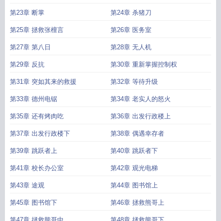
第23章 断掌
第24章 杀猪刀
第25章 拯救张檀言
第26章 医务室
第27章 第八日
第28章 无人机
第29章 反抗
第30章 重新掌握控制权
第31章 突如其来的救援
第32章 等待升级
第33章 德州电锯
第34章 老实人的怒火
第35章 还有烤肉吃
第36章 出发行政楼上
第37章 出发行政楼下
第38章 偶遇幸存者
第39章 跳跃者上
第40章 跳跃者下
第41章 校长办公室
第42章 观光电梯
第43章 途观
第44章 图书馆上
第45章 图书馆下
第46章 拯救熊哥上
第47章 拯救熊哥中
第48章 拯救熊哥下