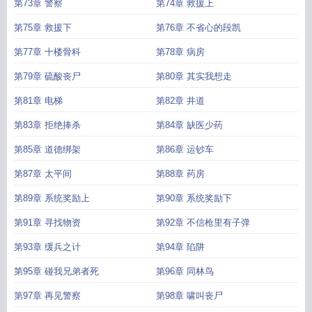
第73章 警察
第74章 救援上
第75章 救援下
第76章 不省心的段凯
第77章 十楼骨科
第78章 病房
第79章 硫酸丧尸
第80章 其实我想走
第81章 电梯
第82章 井道
第83章 拒绝捧杀
第84章 缺医少药
第85章 道德绑架
第86章 运钞车
第87章 太平间
第88章 药房
第89章 系统奖励上
第90章 系统奖励下
第91章 寻找物资
第92章 不信枪里有子弹
第93章 缓兵之计
第94章 陷阱
第95章 碰我兄弟者死
第96章 同林鸟
第97章 再见警察
第98章 啸叫丧尸