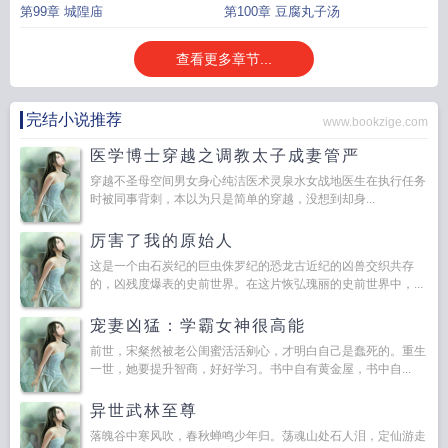
第99章 城隍庙
第100章 豆腐丸子汤
查看更多章节...
完结小说推荐
www.bookzige.com
医学博士穿越之调教太子成妻管严
穿越不圣母空间男女身心纯洁医术灵泉水女战地医生在执行任务
时被同事背刺，本以为只是简单的穿越，没想到却身...
厉害了我的原始人
这是一个由石炭纪的巨虫侏罗纪的恐龙古近纪的凶兽交织共存
的，凶残度爆表的史前世界。在这片恢弘瑰丽的史前世界中，...
宠妻凶猛：学霸女神很高能
前世，宋粲然被老公闺蜜活活剜心，才明白自己是蠢死的。重生
一世，她要提升智商，好好学习。书中自有黄金屋，书中自...
异世武林至尊
落魄谷中寒风吹，春秋蝉鸣少年归。荡魂山处石人泪，定仙游走