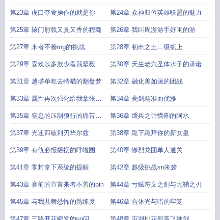
道
第23章 虎口夺食操作的就是你
第24章 众神归位英雄联盟的魅力
第25章 辕门射戟又臭又香的程璐
第26章 我叫周游游手好闲的游
第27章 来者不善rng的挑战
第28章 初出之土二级抓上
第29章 喜欢以多欺少看我坚毅不
第30章 天生老六圣体水子的承诺
倒
第31章 越塔单吃去特喵的翻盘梦
第32章 融化美如画的团战
第33章 属性再次强化给我拿张纸
第34章 亮剑精准而优雅
啊
第35章 窒息的压制狼行的痛苦面
第36章 缓兵之计懵圈的阿水
具
第37章 光速四破利刃华尔兹
第38章 跪下跪拜你的新女皇
第39章 有仇必报摇摆的呼啦圈女
第40章 惨烈龙团单人通关
王
第41章 零封拿下系统的提醒
第42章 越级挑战sn来袭
第43章 赛前的宣言来者不善的bin
第44章 亏贼符文之剑与无鞘之刃
第45章 与我共舞恐怖的熟练度
第46章 合体光与暗的牢笼
第47章 三路开花瞬发的eq闪
第48章 审判桃花影落飞神剑