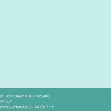
通过屏蔽novelspider字段实现。
任何立场。
爬虫程序会依据负载状态自动爬取相关页面。