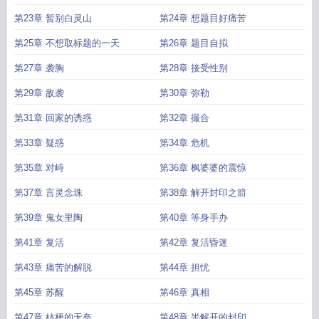
第23章 暂别白灵山
第24章 想题目好痛苦
第25章 不想取标题的一天
第26章 题目自拟
第27章 袭胸
第28章 接受性别
第29章 敌袭
第30章 弥勒
第31章 回家的诱惑
第32章 撮合
第33章 疑惑
第34章 危机
第35章 对峙
第36章 枫婆婆的震惊
第37章 言灵念珠
第38章 解开封印之箭
第39章 鬼女里陶
第40章 等身手办
第41章 复活
第42章 复活昏迷
第43章 痛苦的解脱
第44章 担忧
第45章 苏醒
第46章 真相
第47章 桔梗的无奈
第48章 半解开的封印