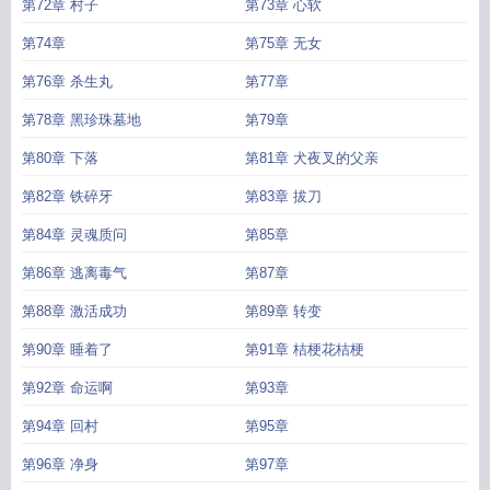
第72章 村子
第73章 心软
第74章
第75章 无女
第76章 杀生丸
第77章
第78章 黑珍珠墓地
第79章
第80章 下落
第81章 犬夜叉的父亲
第82章 铁碎牙
第83章 拔刀
第84章 灵魂质问
第85章
第86章 逃离毒气
第87章
第88章 激活成功
第89章 转变
第90章 睡着了
第91章 桔梗花桔梗
第92章 命运啊
第93章
第94章 回村
第95章
第96章 净身
第97章