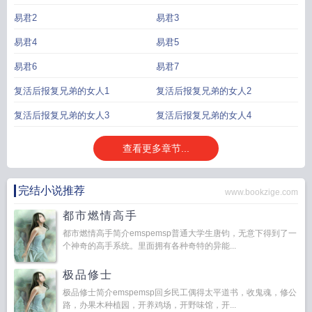
易君2
易君3
易君4
易君5
易君6
易君7
复活后报复兄弟的女人1
复活后报复兄弟的女人2
复活后报复兄弟的女人3
复活后报复兄弟的女人4
查看更多章节...
完结小说推荐
www.bookzige.com
都市燃情高手
都市燃情高手简介emspemsp普通大学生唐钧，无意下得到了一
个神奇的高手系统。里面拥有各种奇特的异能...
极品修士
极品修士简介emspemsp回乡民工偶得太平道书，收鬼魂，修公
路，办果木种植园，开养鸡场，开野味馆，开...