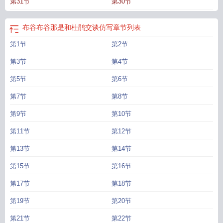
第31节
第30节
品牌吗
布谷布谷作者
布谷游戏
布谷布谷在春天里叫
布谷鸟歌曲
布谷布谷全文
免费阅读
布谷布谷小朋友们都爱布谷什么歌
布谷布谷春天不布谷秋天没收谷
布
谷布谷by天良永动机笔趣阁
布谷布谷叫
请助我修行 布谷布谷
布谷鸟的叫声
架
布谷布谷那是和杜鹃交谈仿写
章节列表
犁架犁人起耕
布谷布谷叫的是什么鸟
布谷布谷热干面加盟电话
布谷布谷是什么
第1节
第2节
意思
布谷布谷欢迎你的歌冬天正走开微风
布谷歌曲
布谷布谷在林中唱
布谷布
谷赶快种谷
布谷布谷营地
布谷布谷的叫声是什么鸟
布谷布谷割麦种谷
布谷布
第3节
第4节
谷什么意思
布谷布谷布谷布谷的歌
布谷布谷是什么歌曲
布谷布谷飞来一只
鸟
第5节
布谷
布谷布谷咕咕叫
布谷布谷拟声词
第6节
布谷布谷景区
布谷鸟叫的寓意和象
征
布谷布谷不停的唱
布谷布谷竖笛简谱教学
布谷布谷的魔性音乐叫什么
布谷
第7节
第8节
布谷那是和杜鹃交谈仿写
布谷布谷鸟的故事
布谷布谷是哪首歌曲里的歌词
布谷
布谷飞来一只鸟是什么歌
布谷布谷类似的词语
布谷布谷天未明
布谷布谷热干面
第9节
第10节
创始人
布谷布谷的拼音
布谷布谷在哪
布谷鸟叫声
第11节
第12节
第13节
第14节
第15节
第16节
第17节
第18节
第19节
第20节
第21节
第22节