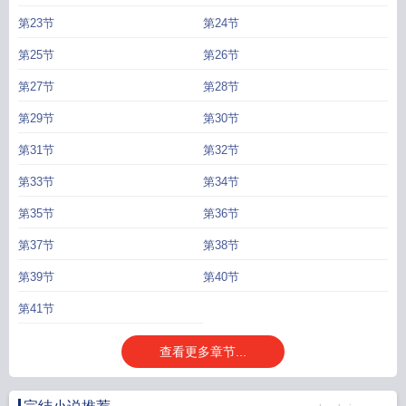
第23节
第24节
第25节
第26节
第27节
第28节
第29节
第30节
第31节
第32节
第33节
第34节
第35节
第36节
第37节
第38节
第39节
第40节
第41节
查看更多章节...