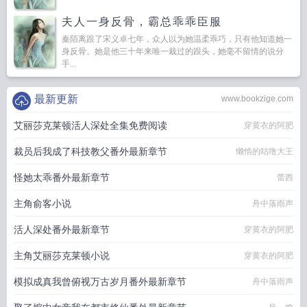
夫人一身反骨，霸总乖乖臣服
秦陌离跟了宋义卓七年，众人以为她温柔乖巧，只有他知道她一
身反骨。她是他三十年来唯一栽过的跟头，她毫不留情的说分
手...
最新更新
www.bookzige.com
艾丽莎克莱顿活人深处全集免费阅读
穿黄衣的阿肥
裁员后我成了科技教父番外最新章节
懒惰的咕噜大王
怪她太乖番外最新章节
蕾西
主角俞客小说
舟中落雨声
活人深处番外最新章节
穿黄衣的阿肥
主角艾丽莎克莱顿小说
穿黄衣的阿肥
模拟成真我曾俯视万古岁月番外最新章节
舟中落雨声